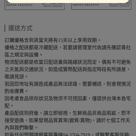
運送方式
訂購優格含到貨當天將有15天以上享用效期。
優格之配送都是冷藏配送，若要請管理室代收請先確認貴社
區之規定與設備。
物流配送都是依當日配送量與路線狀況而定，偶有不可避免
之天氣與交通狀況，如造成實際配送與指定時段有所誤差，
敬請見諒。
若因您地址有誤造成產品無法送達，需要補送，則會視情況
酌收運費。
因考慮食品保存狀況及物流不可控因素，僅提供台灣本島宅
配。
產品配送到府後，請立即檢視，生鮮商品非商品瑕疵，恕不
接受退換，如果發現品質異常(變質/異物)，請於七個工作天
內與我們聯繫。
如有任何問題請撥客服專線04-3704-7919，或聯繫客服信箱: