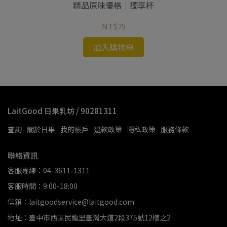
精品原味優格｜獨享杯
NT$75
加入購物車
LaitGood 日果乳坊 / 90281311
查詢
關於日果
我的帳戶
退款政策
隱私政策
服務條款
聯絡資訊
客服專線：04-3611-1311
客服時間：9:00-18:00
信箱：laitgoodservice@laitgood.com
地址：臺中市西區民龍里臺灣大道2段375號12樓之2