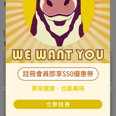
程，單純使用天然茶葉與優質鮮奶生產出精品茶優格！
規格說明
獨享杯 150g 營養標示：