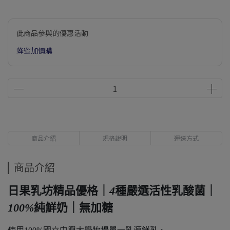
此商品參與的優惠活動
蜂蜜加價購
商品介紹
規格說明
運送方式
商品介紹
日果乳坊精品優格｜
4
種嚴選活性乳酸菌｜
100%
純鮮奶｜無加糖