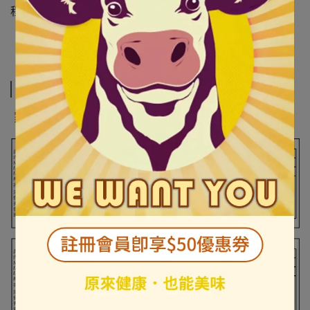
程，單純使用天然茶葉與優質鮮奶生產出精品茶優格！
規格說明
家庭號 650g 營養標示：