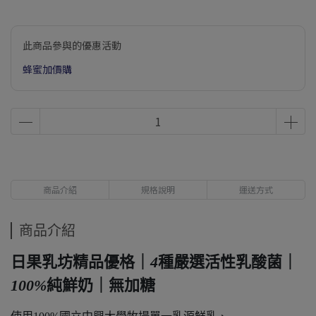
此商品參與的優惠活動
蜂蜜加價購
商品介紹
規格說明
運送方式
商品介紹
日果乳坊精品優格｜
4
種嚴選活性乳酸菌｜
100%
純鮮奶｜無加糖