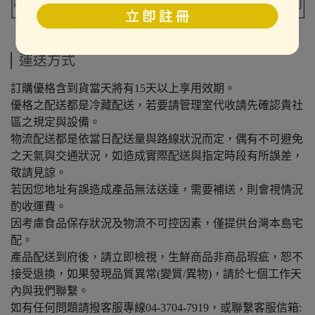
運送方式
訂購優格含到貨當天將有15天以上享用效期。
優格之配送都是冷藏配送，若要請管理室代收請先確認貴社
區之規定與設備。
物流配送都是依當日配送量與路線狀況而定，偶有不可避免
之天氣與交通狀況，如造成實際配送與指定時段有所誤差，
敬請見諒。
若因您地址有誤造成產品無法送達，需要補送，則會視情況
酌收運費。
因考慮食品保存狀況及物流不可控因素，僅提供台灣本島宅
配。
產品配送到府後，請立即檢視，生鮮商品非商品瑕疵，恕不
接受退換，如果發現品質異常(變質/異物)，請於七個工作天
內與我們聯繫。
如有任何問題請撥客服專線04-3704-7919，或聯繫客服信箱: