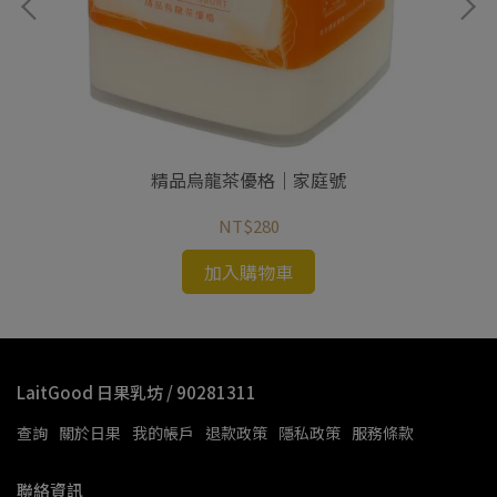
精品烏龍茶優格｜家庭號
NT$280
加入購物車
LaitGood 日果乳坊 / 90281311
查詢
關於日果
我的帳戶
退款政策
隱私政策
服務條款
聯絡資訊